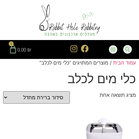
חילתו
ל
ף
ינטרנט,
חץ
נטר
0
די
0.00
₪
עבור
עמוד הבית
/ מוצרים המתויגים “כלי מים לכלב”
אזור
וכן
כלי מים לכלב
רכזי
מציג תוצאה אחת