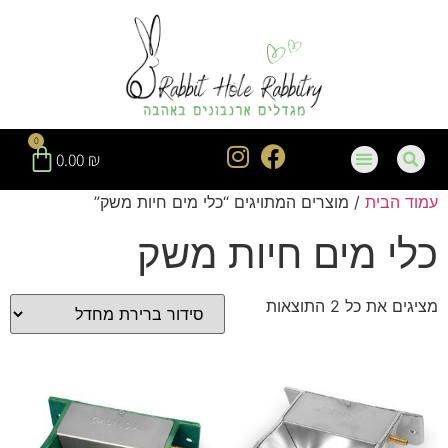
חילתו
ל
ף
ינטרנט,
חץ
נטר
0
די
0.00
₪
עבור
עמוד הבית
/ מוצרים המתויגים “כלי מים חיות משק”
אזור
וכן
כלי מים חיות משק
רכזי
מציגים את כל ⁦2⁩ התוצאות