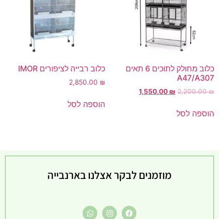
כלוב מחולק לתוכים 6 תאים
כלוב רבייה לציפורים IMOR
A47/A307
2,850.00
₪
1,550.00
₪
2,200.00
₪
המחיר
הוספה לסל
הקודם
הוספה לסל
הוא
2,200.00 ₪
המחיר
הנוכחי
הוא
1,550.00 ₪
מוזמנים לבקר אצלנו בארנבייה