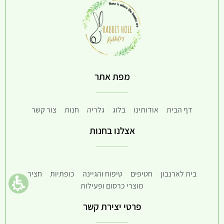
מפת אתר
דף הבית
אודותינו
בלוג
גלריה
חנות
צור קשר
אצלנו בחנות
בית לארנבון
חטיפים
טיפוח והגיינה
כופתיות
חציר
מוצרי כרסום ופעילות
פרטי יצירת קשר