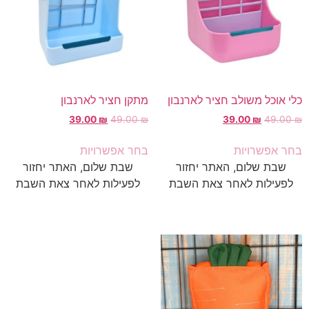
כלי אוכל משולב חציר לארנבון
מתקן חציר לארנבון
39.00
₪
49.00
₪
39.00
₪
49.00
₪
המחיר
המחיר
הקודם
הקודם
בחר אפשרויות
בחר אפשרויות
הוא
הוא
שבת שלום, האתר יחזור
שבת שלום, האתר יחזור
49.00 ₪
49.00 ₪
לפעילות לאחר צאת השבת
לפעילות לאחר צאת השבת
המחיר
המחיר
הנוכחי
הנוכחי
הוא
הוא
39.00 ₪
39.00 ₪