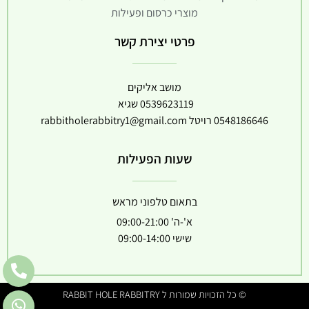
מוצרי כרסום ופעילות
פרטי יצירת קשר
מושב אליקים
0539623119
שגיא
0548186646
רויטל
rabbitholerabbitry1@gmail.com
שעות הפעילות
בתאום טלפוני מראש
א'-ה' 09:00-21:00
שישי 09:00-14:00
© כל הזכויות שמורות ל RABBIT HOLE RABBITRY