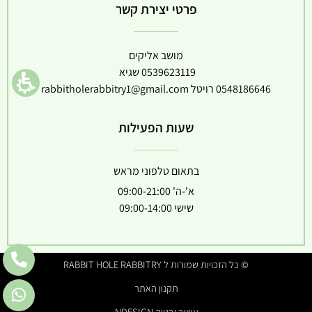
פרטי יצירת קשר
מושב אליקים
0539623119
שגיא
0548186646
רויטל
rabbitholerabbitry1@gmail.com
שעות הפעילות
בתאום טלפוני מראש
א'-ה' 09:00-21:00
שישי 09:00-14:00
© כל הזכויות שמורות ל RABBIT HOLE RABBITRY
תקנון האתר
עיצוב ובנייה NDESIGN