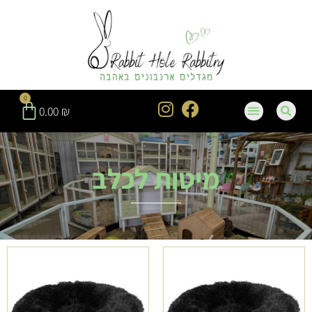
0
0.00
₪
מיטות לכלב