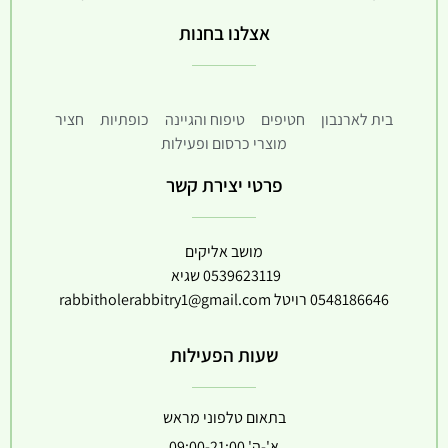
אצלנו בחנות
בית לארנבון
חטיפים
טיפוח והגיינה
כופתיות
חציר
מוצרי כרסום ופעילות
פרטי יצירת קשר
מושב אליקים
0539623119
שגיא
0548186646
רויטל
rabbitholerabbitry1@gmail.com
שעות הפעילות
בתאום טלפוני מראש
א'-ה' 09:00-21:00