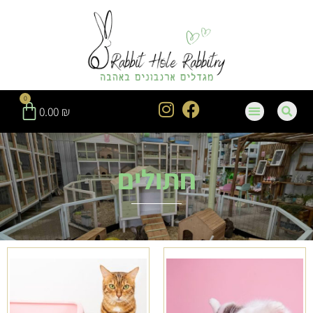
0
0.00
₪
חתולים