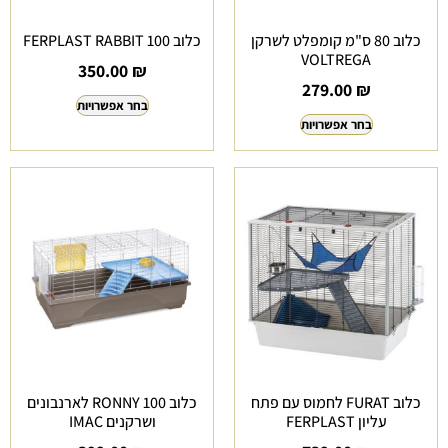
כלוב 80 ס"מ קומפלט לשרקן
כלוב FERPLAST RABBIT 100
VOLTREGA
350.00
₪
279.00
₪
בחר אפשרויות
בחר אפשרויות
כלוב FURAT לחמוס עם פתח
כלוב RONNY 100 לארנבונים
עליון FERPLAST
ושרקנים IMAC