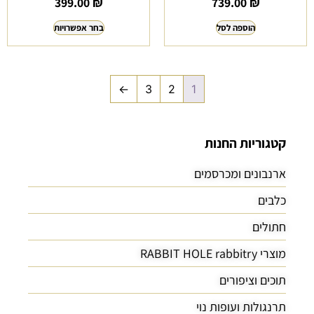
399.00
₪
739.00
₪
הוספה לסל
בחר אפשרויות
←
3
2
1
קטגוריות החנות
ארנבונים ומכרסמים
כלבים
חתולים
מוצרי RABBIT HOLE rabbitry
תוכים וציפורים
תרנגולות ועופות נוי