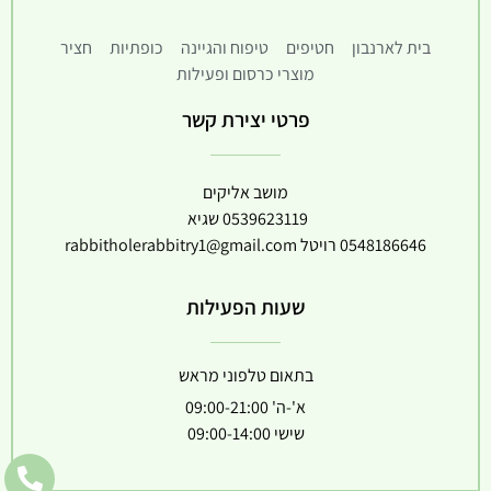
בית לארנבון
חטיפים
טיפוח והגיינה
כופתיות
חציר
מוצרי כרסום ופעילות
פרטי יצירת קשר
מושב אליקים
0539623119
שגיא
0548186646
רויטל
rabbitholerabbitry1@gmail.com
שעות הפעילות
בתאום טלפוני מראש
א'-ה' 09:00-21:00
שישי 09:00-14:00