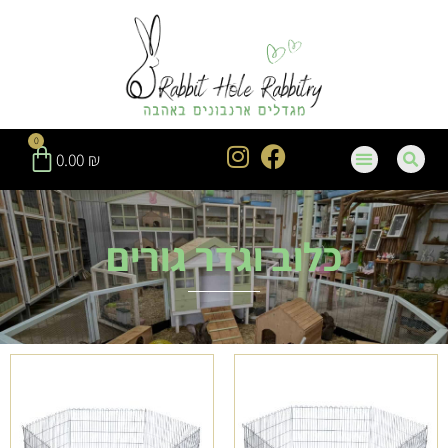
0
0.00
₪
כלוב וגדר גורים