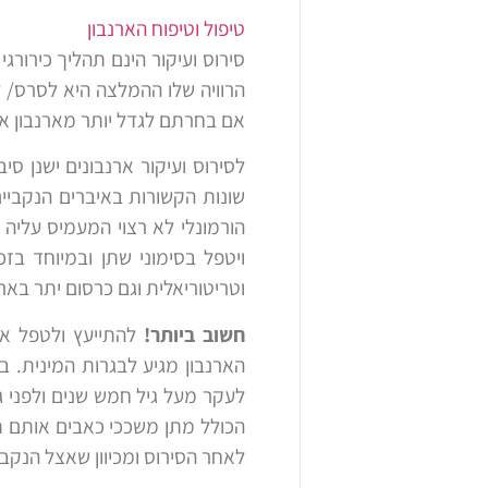
טיפול וטיפוח הארנבון
סירוס ועיקור הינם תהליך כירורג
הרוויה שלו ההמלצה היא לסרס/ ל
אם בחרתם לגדל יותר מארנבון אחד
לסירוס ועיקור ארנבונים ישנן ס
שונות הקשורות באיברים הנקביי
הורמונלי לא רצוי המעמיס עליה ג
ויטפל בסימוני שתן ובמיוחד בז
וטריטוריאלית וגם כרסום יתר בארנ
חשוב ביותר!
להתייעץ ולטפל אך 
הכולל מתן משככי כאבים אותם ת
לאחר הסירוס ומכיוון שאצל הנקבה 