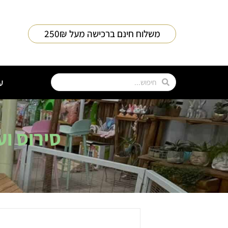
משלוח חינם ברכישה מעל 250₪
ע
סירוס ו