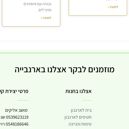
גבוהה עם וויטמינים
למוצר»
ומינרלים.
למוצר»
מוזמנים לבקר אצלנו בארנבייה
אצלנו בחנות
פרטי יצירת ק
בית לארנבון
מושב אליקים
חטיפים לארנבון
0539623119
שגי
טיפוח והגיינה
0548186646
רוי