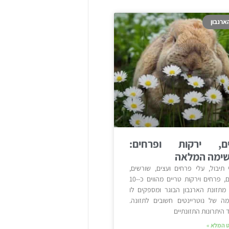
ארנבון
ם, ירקות ופרחים:
ימה המלאה
 תיבול, עלי פרחים ועצים, שורשים,
ענפים, פרחים וירקות טריים מהווים כ-10-
15 מתזונת הארנבון הבוגר ומספקים לו
ה של נוטריינטים חשובים לתזונה.
היתרונות התזונתיים
 המלא »