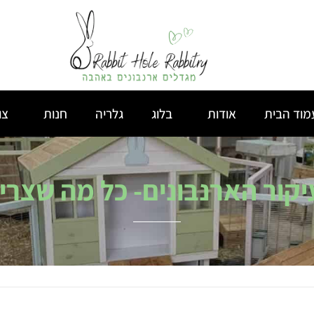
מוד הבית
אודות
בלוג
גלריה
חנות
צו
עיקור הארנבונים- כל מה שצרי