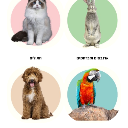
ארנבונים ומכרסמים
חתולים